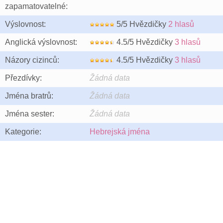
zapamatovatelné:
Výslovnost:
5/5 Hvězdičky
2 hlasů
Anglická výslovnost:
4.5/5 Hvězdičky
3 hlasů
Názory cizinců:
4.5/5 Hvězdičky
3 hlasů
Přezdívky:
Žádná data
Jména bratrů:
Žádná data
Jména sester:
Žádná data
Kategorie:
Hebrejská jména