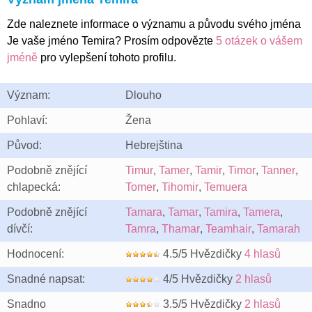
Zde naleznete informace o významu a původu svého jména
Je vaše jméno Temira? Prosím odpovězte
5 otázek o vášem
jméně
pro vylepšení tohoto profilu.
Význam:
Dlouho
Pohlaví:
Žena
Původ:
Hebrejština
Podobně znějící
Timur
,
Tamer
,
Tamir
,
Timor
,
Tanner
,
chlapecká:
Tomer
,
Tihomir
,
Temuera
Podobně znějící
Tamara
,
Tamar
,
Tamira
,
Tamera
,
dívčí:
Tamra
,
Thamar
,
Teamhair
,
Tamarah
Hodnocení:
4.5/5 Hvězdičky
4 hlasů
Snadné napsat:
4/5 Hvězdičky
2 hlasů
Snadno
3.5/5 Hvězdičky
2 hlasů