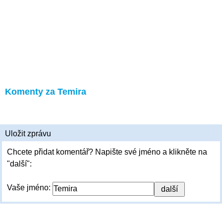
Komenty za Temira
Uložit zprávu
Chcete přidat komentář? Napište své jméno a klikněte na
"další":
Vaše jméno: