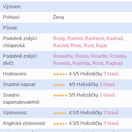
Význam:
Pohlaví:
Žena
Původ:
Podobně znějící
Rusty
,
Rashid
,
Rasheed
,
Rashad
,
chlapecká:
Rachid
,
Risto
,
Rust
,
Rajat
Podobně znějící
Roswitha
,
Rosita
,
Rosette
,
Rosetta
,
dívčí:
Roswita
,
Rashida
,
Rusti
,
Raghad
Hodnocení:
4.5/5 Hvězdičky
3 hlasů
Snadné napsat:
4/5 Hvězdičky
3 hlasů
Snadno
5/5 Hvězdičky
3 hlasů
zapamatovatelné:
Výslovnost:
4.5/5 Hvězdičky
3 hlasů
Anglická výslovnost:
4.5/5 Hvězdičky
3 hlasů