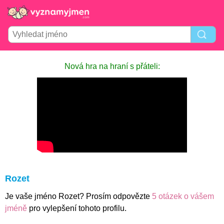
Nová hra na hraní s přáteli:
Rozet
Je vaše jméno Rozet? Prosím odpovězte
5 otázek o vášem
jméně
pro vylepšení tohoto profilu.