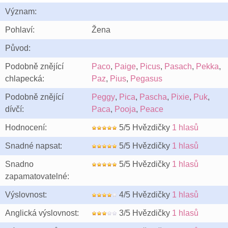
Význam:
Pohlaví:
Žena
Původ:
Podobně znějící
Paco
,
Paige
,
Picus
,
Pasach
,
Pekka
,
chlapecká:
Paz
,
Pius
,
Pegasus
Podobně znějící
Peggy
,
Pica
,
Pascha
,
Pixie
,
Puk
,
dívčí:
Paca
,
Pooja
,
Peace
Hodnocení:
5/5 Hvězdičky
1 hlasů
Snadné napsat:
5/5 Hvězdičky
1 hlasů
Snadno
5/5 Hvězdičky
1 hlasů
zapamatovatelné:
Výslovnost:
4/5 Hvězdičky
1 hlasů
Anglická výslovnost:
3/5 Hvězdičky
1 hlasů