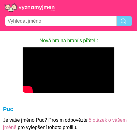
Nová hra na hraní s přáteli:
Puc
Je vaše jméno Puc? Prosím odpovězte
5 otázek o vášem
jméně
pro vylepšení tohoto profilu.