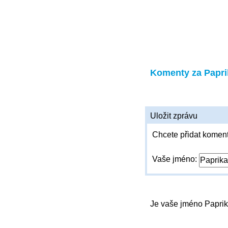
Komenty za Papri
Uložit zprávu
Chcete přidat koment
Vaše jméno:
Je vaše jméno Papri