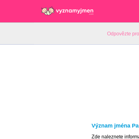
Odpovězte pro
Význam jména Pa
Zde naleznete infor