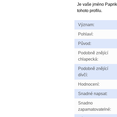
Je vaše jméno Papri
tohoto profilu.
Význam:
Pohlaví:
Původ:
Podobně znějící
chlapecká:
Podobně znějící
dívčí:
Hodnocení:
Snadné napsat:
Snadno
zapamatovatelné: