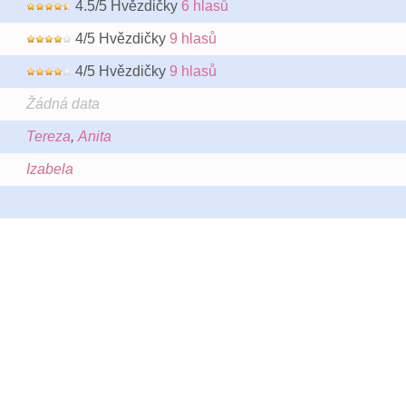
4.5/5 Hvězdičky
6 hlasů
4/5 Hvězdičky
9 hlasů
4/5 Hvězdičky
9 hlasů
Žádná data
Tereza
,
Anita
Izabela