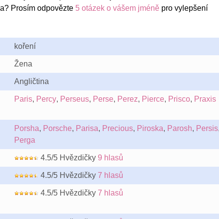
ka? Prosím odpovězte
5 otázek o vášem jméně
pro vylepšení
koření
Žena
Angličtina
Paris
,
Percy
,
Perseus
,
Perse
,
Perez
,
Pierce
,
Prisco
,
Praxis
Porsha
,
Porsche
,
Parisa
,
Precious
,
Piroska
,
Parosh
,
Persis
Perga
4.5/5 Hvězdičky
9 hlasů
4.5/5 Hvězdičky
7 hlasů
4.5/5 Hvězdičky
7 hlasů