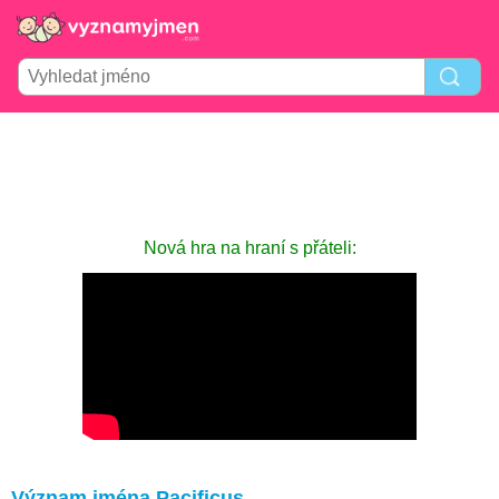
Nová hra na hraní s přáteli:
Význam jména Pacificus