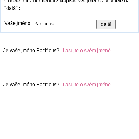
Chcete přidat komentář? Napište své jméno a klikněte na
"další":
Vaše jméno:
Je vaše jméno Pacificus?
Hlasujte o svém jméně
Je vaše jméno Pacificus?
Hlasujte o svém jméně