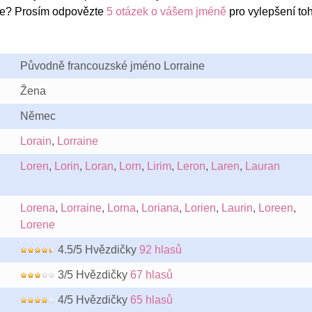
ne? Prosím odpovězte
5 otázek o vášem jméně
pro vylepšení to
Původně francouzské jméno Lorraine
Žena
Němec
Lorain
,
Lorraine
Loren
,
Lorin
,
Loran
,
Lorn
,
Lirim
,
Leron
,
Laren
,
Lauran
Lorena
,
Lorraine
,
Lorna
,
Loriana
,
Lorien
,
Laurin
,
Loreen
,
Lorene
4.5/5 Hvězdičky
92 hlasů
3/5 Hvězdičky
67 hlasů
4/5 Hvězdičky
65 hlasů