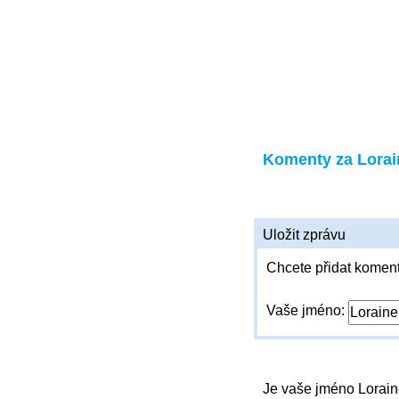
Komenty za Lorai
Uložit zprávu
Chcete přidat koment
Vaše jméno:
Je vaše jméno Lorai