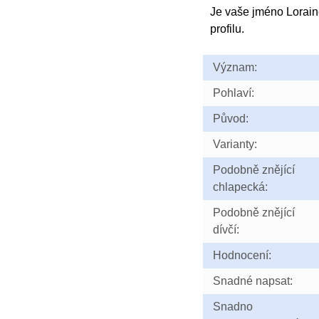
Je vaše jméno Lorai
profilu.
Význam:
Pohlaví:
Původ:
Varianty:
Podobně znějící
chlapecká:
Podobně znějící
dívčí:
Hodnocení:
Snadné napsat:
Snadno