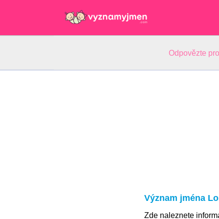
Odpovězte pro
Význam jména Lo
Zde naleznete infor