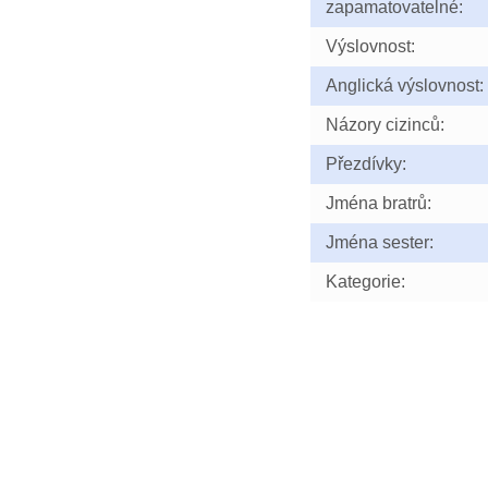
zapamatovatelné:
Výslovnost:
Anglická výslovnost:
Názory cizinců:
Přezdívky:
Jména bratrů:
Jména sester:
Kategorie: