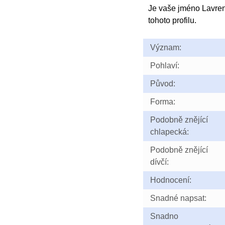
Je vaše jméno Lavre
tohoto profilu.
Význam:
Pohlaví:
Původ:
Forma:
Podobně znějící
chlapecká:
Podobně znějící
dívčí:
Hodnocení:
Snadné napsat:
Snadno