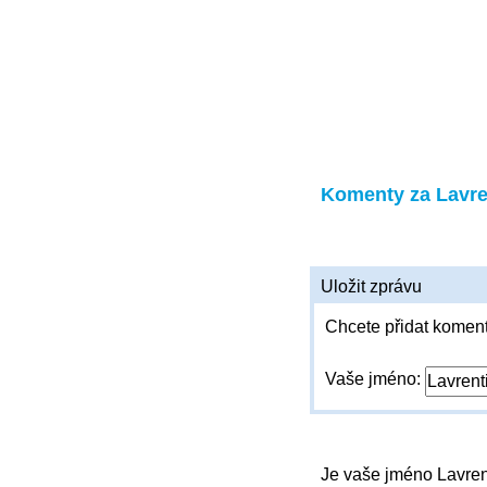
Komenty za Lavre
Uložit zprávu
Chcete přidat koment
Vaše jméno:
Je vaše jméno Lavre