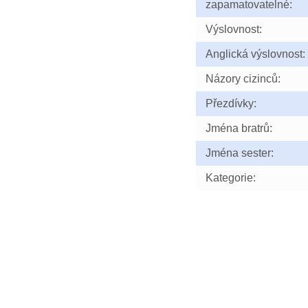
zapamatovatelné:
Výslovnost:
Anglická výslovnost:
Názory cizinců:
Přezdívky:
Jména bratrů:
Jména sester:
Kategorie: