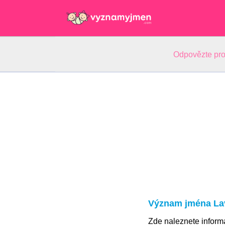
Odpovězte pro
Význam jména Lav
Zde naleznete infor