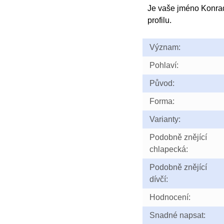
Je vaše jméno Konra
profilu.
Význam:
Pohlaví:
Původ:
Forma:
Varianty:
Podobně znějící
chlapecká:
Podobně znějící
dívčí:
Hodnocení:
Snadné napsat: