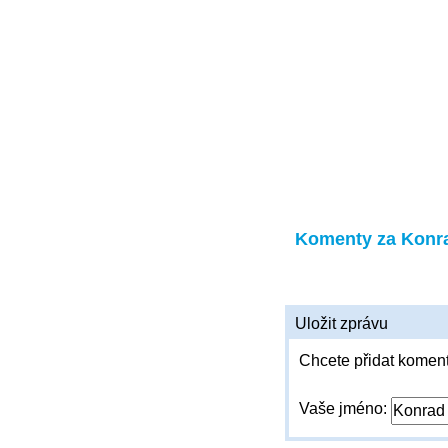
Komenty za Konr
Uložit zprávu
Chcete přidat koment
Vaše jméno: