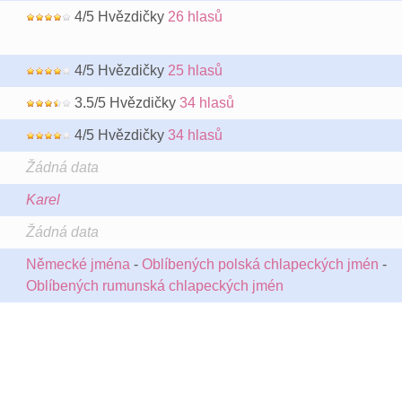
4/5 Hvězdičky
26 hlasů
4/5 Hvězdičky
25 hlasů
3.5/5 Hvězdičky
34 hlasů
4/5 Hvězdičky
34 hlasů
Žádná data
Karel
Žádná data
Německé jména
-
Oblíbených polská chlapeckých jmén
-
Oblíbených rumunská chlapeckých jmén