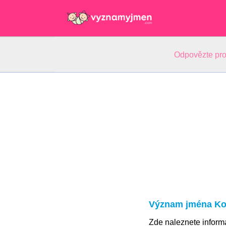
Odpovězte pro
Význam jména Ko
Zde naleznete infor