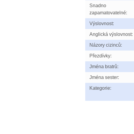
Snadno
zapamatovatelné:
Výslovnost:
Anglická výslovnost:
Názory cizinců:
Přezdívky:
Jména bratrů:
Jména sester:
Kategorie: