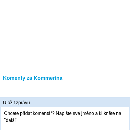
Komenty za Kommerina
Uložit zprávu
Chcete přidat komentář? Napište své jméno a klikněte na
"další":