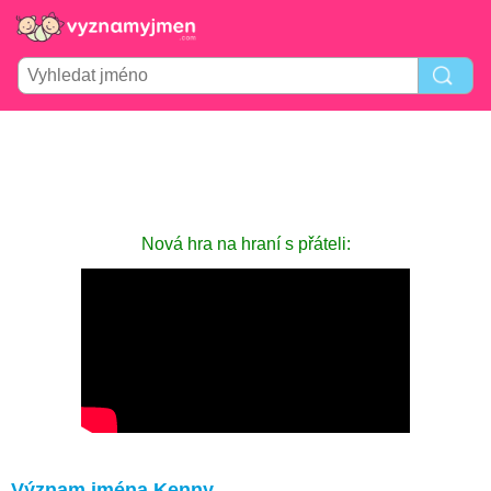
Nová hra na hraní s přáteli:
Význam jména Kenny