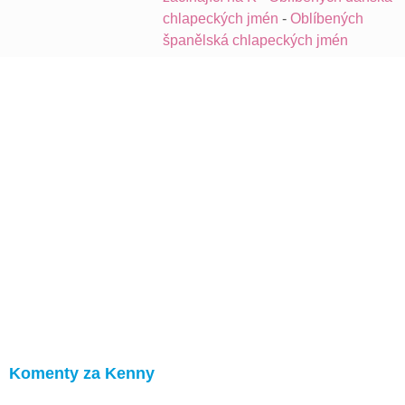
chlapeckých jmén
-
Oblíbených
španělská chlapeckých jmén
Komenty za Kenny