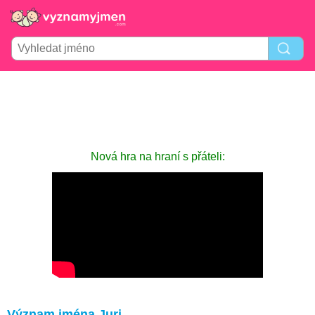
Nová hra na hraní s přáteli:
Význam jména Juri