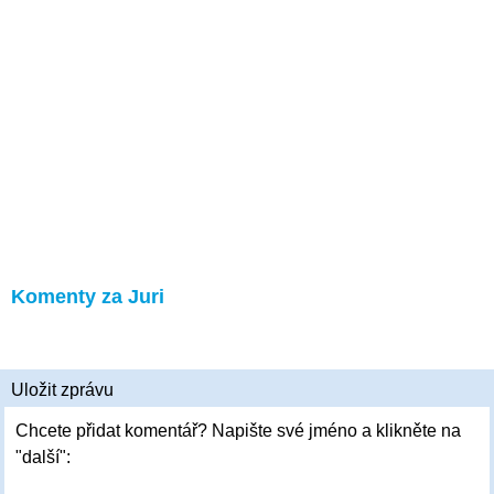
Komenty za Juri
Uložit zprávu
Chcete přidat komentář? Napište své jméno a klikněte na
"další":