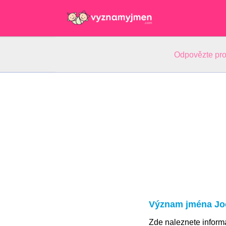
Odpovězte pro
Význam jména Jo
Zde naleznete infor