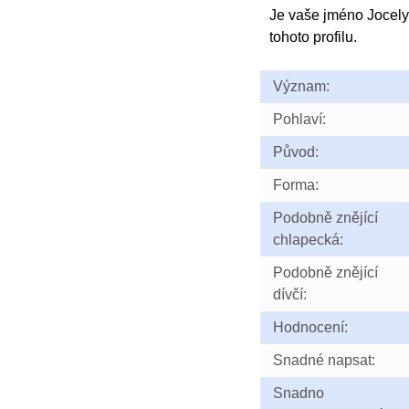
Je vaše jméno Jocel
tohoto profilu.
Význam:
Pohlaví:
Původ:
Forma:
Podobně znějící
chlapecká:
Podobně znějící
dívčí:
Hodnocení:
Snadné napsat:
Snadno