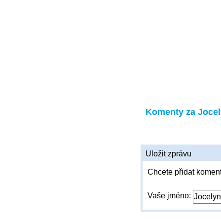
Komenty za Joce
Uložit zprávu
Chcete přidat koment
Vaše jméno: