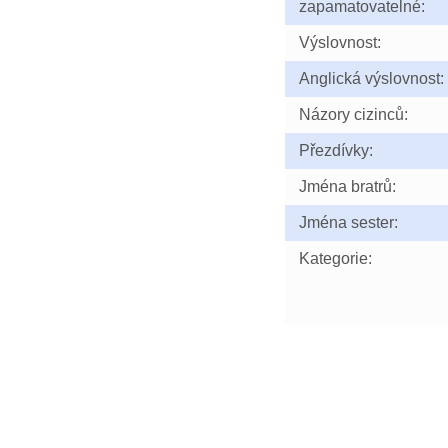
zapamatovatelné:
Výslovnost:
Anglická výslovnost:
Názory cizinců:
Přezdívky:
Jména bratrů:
Jména sester:
Kategorie: