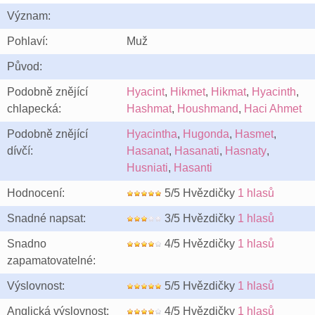
Význam:
Pohlaví:
Muž
Původ:
Podobně znějící
Hyacint
,
Hikmet
,
Hikmat
,
Hyacinth
,
chlapecká:
Hashmat
,
Houshmand
,
Haci Ahmet
Podobně znějící
Hyacintha
,
Hugonda
,
Hasmet
,
dívčí:
Hasanat
,
Hasanati
,
Hasnaty
,
Husniati
,
Hasanti
Hodnocení:
5/5 Hvězdičky
1 hlasů
Snadné napsat:
3/5 Hvězdičky
1 hlasů
Snadno
4/5 Hvězdičky
1 hlasů
zapamatovatelné:
Výslovnost:
5/5 Hvězdičky
1 hlasů
Anglická výslovnost:
4/5 Hvězdičky
1 hlasů