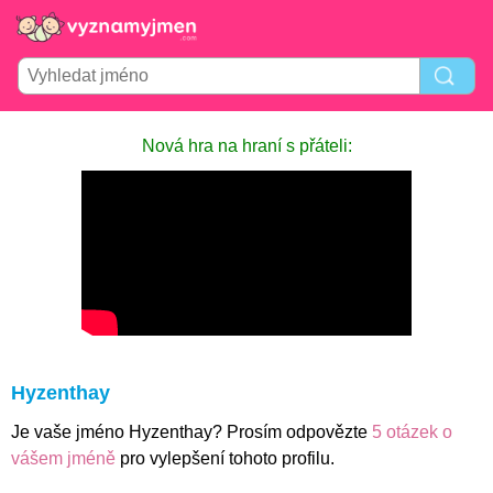
Nová hra na hraní s přáteli:
Hyzenthay
Je vaše jméno Hyzenthay? Prosím odpovězte
5 otázek o
vášem jméně
pro vylepšení tohoto profilu.