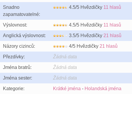
Snadno
4.5/5 Hvězdičky
11 hlasů
zapamatovatelné:
Výslovnost:
4.5/5 Hvězdičky
11 hlasů
Anglická výslovnost:
3.5/5 Hvězdičky
21 hlasů
Názory cizinců:
4/5 Hvězdičky
21 hlasů
Přezdívky:
Žádná data
Jména bratrů:
Žádná data
Jména sester:
Žádná data
Kategorie:
Krátké jména
-
Holandská jména