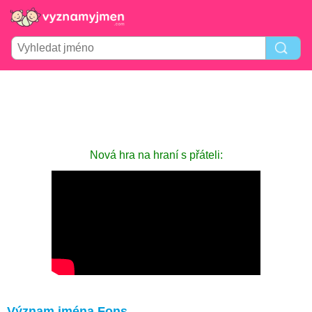
Nová hra na hraní s přáteli:
Význam jména Fons