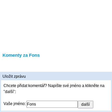
Komenty za Fons
Uložit zprávu
Chcete přidat komentář? Napište své jméno a klikněte na
"další":
Vaše jméno: