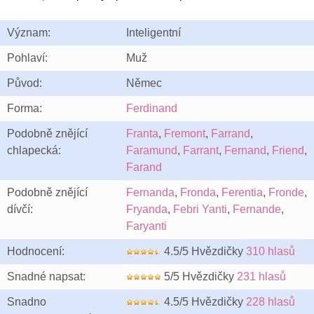
Význam:
Inteligentní
Pohlaví:
Muž
Původ:
Němec
Forma:
Ferdinand
Podobně znějící
Franta
,
Fremont
,
Farrand
,
chlapecká:
Faramund
,
Farrant
,
Fernand
,
Friend
,
Farand
Podobně znějící
Fernanda
,
Fronda
,
Ferentia
,
Fronde
,
dívčí:
Fryanda
,
Febri Yanti
,
Fernande
,
Faryanti
Hodnocení:
4.5/5 Hvězdičky
310 hlasů
Snadné napsat:
5/5 Hvězdičky
231 hlasů
Snadno
4.5/5 Hvězdičky
228 hlasů