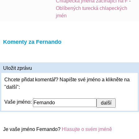
Chlapecká jména začínající na F
-
Oblíbených turecká chlapeckých
jmén
Komenty za Fernando
Uložit zprávu
Chcete přidat komentář? Napište své jméno a klikněte na
"další":
Vaše jméno:
Je vaše jméno Fernando?
Hlasujte o svém jméně