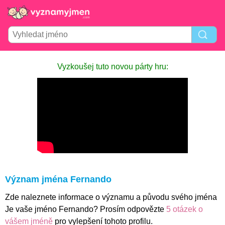
Vyzkoušej tuto novou párty hru:
Význam jména Fernando
Zde naleznete informace o významu a původu svého jména
Je vaše jméno Fernando? Prosím odpovězte
5 otázek o
vášem jméně
pro vylepšení tohoto profilu.