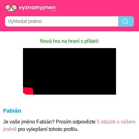
Nová hra na hraní s přáteli:
Fabián
Je vaše jméno Fabián? Prosím odpovězte
5 otázek o vášem
jméně
pro vylepšení tohoto profilu.