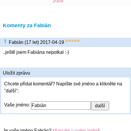
2009
Komenty za Fabián
Fabián (17 let) 2017-04-19
..ještě jsem Fabiána nepotkal :-)
Uložit zprávu
Chcete přidat komentář? Napište své jméno a klikněte na
"další":
Vaše jméno:
Je vaše jméno Fabián?
Hlasujte o svém jméně