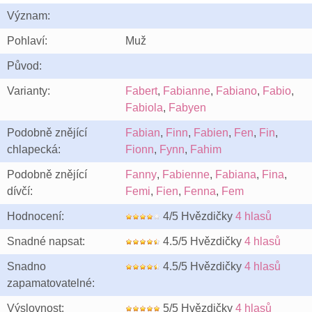
Význam:
Pohlaví:
Muž
Původ:
Varianty:
Fabert
,
Fabianne
,
Fabiano
,
Fabio
,
Fabiola
,
Fabyen
Podobně znějící
Fabian
,
Finn
,
Fabien
,
Fen
,
Fin
,
chlapecká:
Fionn
,
Fynn
,
Fahim
Podobně znějící
Fanny
,
Fabienne
,
Fabiana
,
Fina
,
dívčí:
Femi
,
Fien
,
Fenna
,
Fem
Hodnocení:
4/5 Hvězdičky
4 hlasů
Snadné napsat:
4.5/5 Hvězdičky
4 hlasů
Snadno
4.5/5 Hvězdičky
4 hlasů
zapamatovatelné:
Výslovnost:
5/5 Hvězdičky
4 hlasů