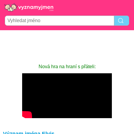
Nová hra na hraní s přáteli:
Význam jména Elvis