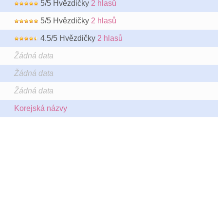
5/5 Hvězdičky
2 hlasů
5/5 Hvězdičky
2 hlasů
4.5/5 Hvězdičky
2 hlasů
Žádná data
Žádná data
Žádná data
Korejská názvy