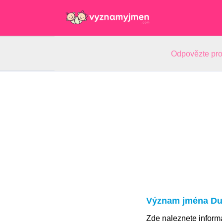
Odpovězte pro
Význam jména Du
Zde naleznete infor