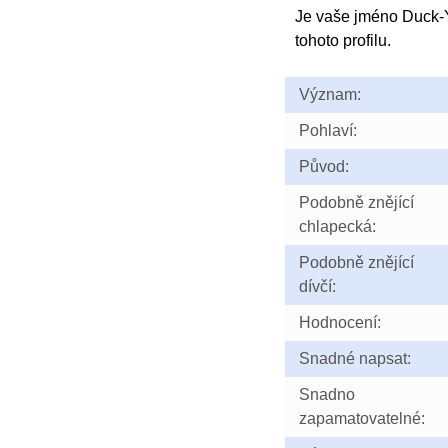
Je vaše jméno Duck
tohoto profilu.
Význam:
Pohlaví:
Původ:
Podobně znějící
chlapecká:
Podobně znějící
dívčí:
Hodnocení:
Snadné napsat:
Snadno
zapamatovatelné: