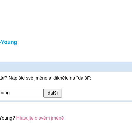
-Young
ář? Napište své jméno a klikněte na "další":
-Young?
Hlasujte o svém jméně