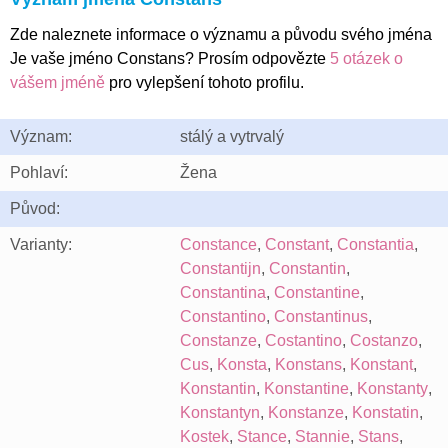
Zde naleznete informace o významu a původu svého jména
Je vaše jméno Constans? Prosím odpovězte
5 otázek o
vášem jméně
pro vylepšení tohoto profilu.
Význam:
stálý a vytrvalý
Pohlaví:
Žena
Původ:
Varianty:
Constance
,
Constant
,
Constantia
,
Constantijn
,
Constantin
,
Constantina
,
Constantine
,
Constantino
,
Constantinus
,
Constanze
,
Costantino
,
Costanzo
,
Cus
,
Konsta
,
Konstans
,
Konstant
,
Konstantin
,
Konstantine
,
Konstanty
,
Konstantyn
,
Konstanze
,
Konstatin
,
Kostek
,
Stance
,
Stannie
,
Stans
,