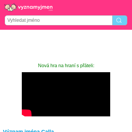
Nová hra na hraní s přáteli:
Význam jména Calla