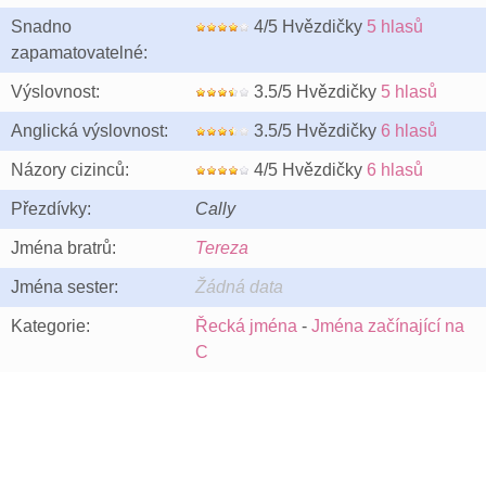
Snadno
4/5 Hvězdičky
5 hlasů
zapamatovatelné:
Výslovnost:
3.5/5 Hvězdičky
5 hlasů
Anglická výslovnost:
3.5/5 Hvězdičky
6 hlasů
Názory cizinců:
4/5 Hvězdičky
6 hlasů
Přezdívky:
Cally
Jména bratrů:
Tereza
Jména sester:
Žádná data
Kategorie:
Řecká jména
-
Jména začínající na
C