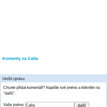
Komenty za Calla
Uložit zprávu
Chcete přidat komentář? Napište své jméno a klikněte na
"další":
Vaše jméno: