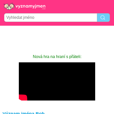
Nová hra na hraní s přáteli:
Význam jména Bob