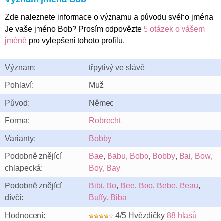
Zde naleznete informace o významu a původu svého jména
Je vaše jméno Bob? Prosím odpovězte
5 otázek o vášem
jméně
pro vylepšení tohoto profilu.
Význam:
třpytivý ve slávě
Pohlaví:
Muž
Původ:
Němec
Forma:
Robrecht
Varianty:
Bobby
Podobně znějící
Bae
,
Babu
,
Bobo
,
Bobby
,
Bai
,
Bow
,
chlapecká:
Boy
,
Bay
Podobně znějící
Bibi
,
Bo
,
Bee
,
Boo
,
Bebe
,
Beau
,
dívčí:
Buffy
,
Biba
Hodnocení:
4/5 Hvězdičky
88 hlasů