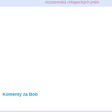
nizozemská chlapeckých jmén
Komenty za Bob