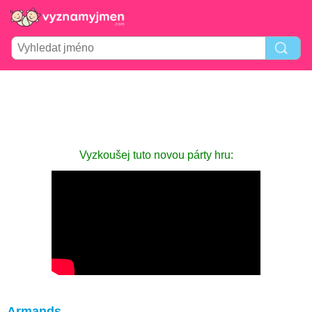
Vyzkoušej tuto novou párty hru:
Armands