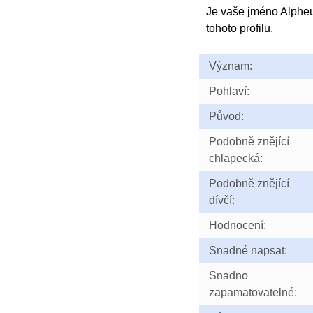
Je vaše jméno Alphe
tohoto profilu.
Význam:
Pohlaví:
Původ:
Podobně znějící
chlapecká:
Podobně znějící
dívčí:
Hodnocení:
Snadné napsat:
Snadno
zapamatovatelné: