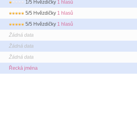
1/5 Hvězdičky
1 hlasů
5/5 Hvězdičky
1 hlasů
5/5 Hvězdičky
1 hlasů
Žádná data
Žádná data
Žádná data
Řecká jména