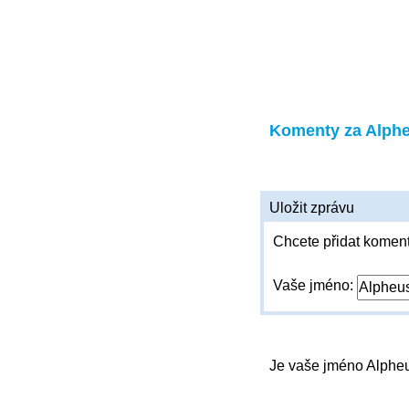
Komenty za Alph
Uložit zprávu
Chcete přidat koment
Vaše jméno:
Je vaše jméno Alph