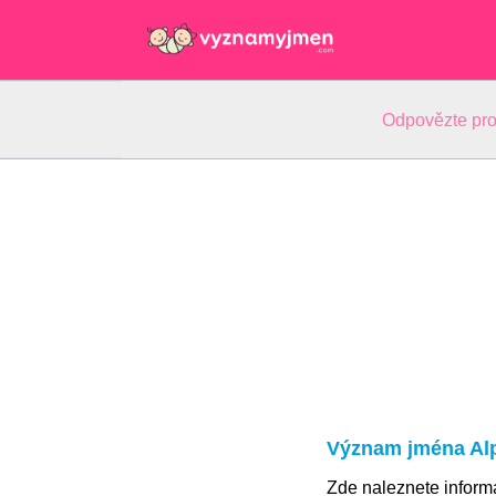
Odpovězte pro
Význam jména Al
Zde naleznete infor