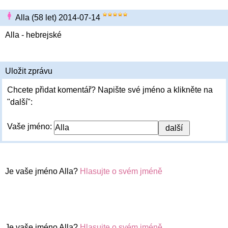
Alla (58 let) 2014-07-14
Alla - hebrejské
Uložit zprávu
Chcete přidat komentář? Napište své jméno a klikněte na
"další":
Vaše jméno:
Je vaše jméno Alla?
Hlasujte o svém jméně
Je vaše jméno Alla?
Hlasujte o svém jméně