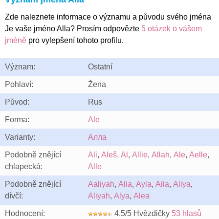
Zde naleznete informace o významu a původu svého jména
Je vaše jméno Alla? Prosím odpovězte
5 otázek o vášem
jméně
pro vylepšení tohoto profilu.
Význam:
Ostatní
Pohlaví:
Žena
Původ:
Rus
Forma:
Ale
Varianty:
Алла
Podobně znějící
Ali
,
Aleš
,
Al
,
Allie
,
Allah
,
Ale
,
Aelle
,
chlapecká:
Alle
Podobně znějící
Aaliyah
,
Alia
,
Ayla
,
Aila
,
Aliya
,
dívčí:
Aliyah
,
Alya
,
Alea
Hodnocení:
4.5/5 Hvězdičky
53 hlasů