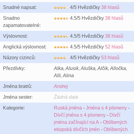
Snadné napsat:
4/5 Hvězdičky
38 hlasů
Snadno
4.5/5 Hvězdičky
38 hlasů
zapamatovatelné:
Výslovnost:
4.5/5 Hvězdičky
38 hlasů
Anglická výslovnost:
4.5/5 Hvězdičky
52 hlasů
Názory cizinců:
4/5 Hvězdičky
53 hlasů
Přezdívky:
Alka, Alusik, Aluška, Alčik, Alločka,
Alli, Alina
Jména bratrů:
Andrej
Jména sester:
Žádná data
Kategorie:
Ruská jména
-
Jména s 4 písmeny
-
Dívčí jména s 4 písmeny
-
Dívčí
jména začínající na A
-
Oblíbených
etiopská dívčích jmén
-
Oblíbených