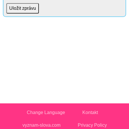
Change Language
Kontakt
vyznam-slova.com
Privacy Policy