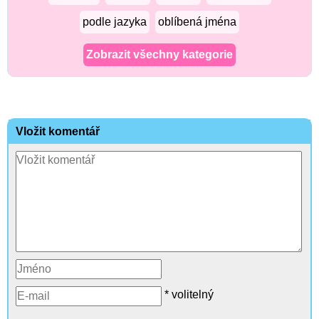
podle jazyka
oblíbená jména
Zobrazit všechny kategorie
Vložit komentář
* volitelný