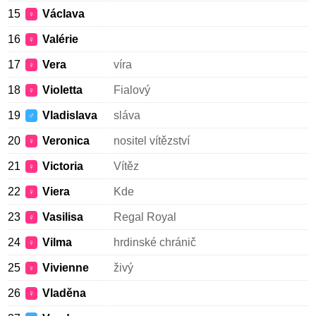
15
Václava
♀
16
Valérie
♀
17
Vera
víra
♀
18
Violetta
Fialový
♀
19
Vladislava
sláva
♂
20
Veronica
nositel vítězství
♀
21
Victoria
Vítěz
♀
22
Viera
Kde
♀
23
Vasilisa
Regal Royal
♀
24
Vilma
hrdinské chránič
♀
25
Vivienne
živý
♀
26
Vladěna
♀