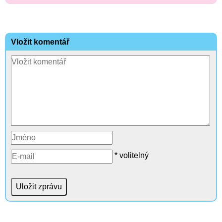
Vložit komentář
* volitelný