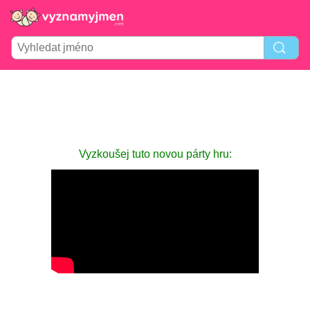
Vyzkoušej tuto novou párty hru: