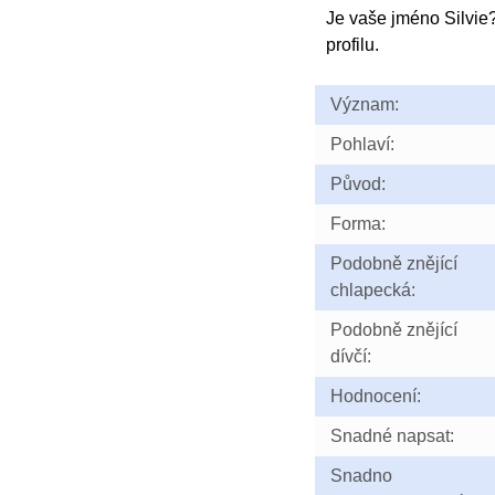
Je vaše jméno Silvi
profilu.
Význam:
Pohlaví:
Původ:
Forma:
Podobně znějící
chlapecká:
Podobně znějící
dívčí:
Hodnocení:
Snadné napsat:
Snadno