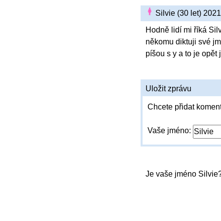
Silvie (30 let) 20
Hodně lidí mi říká Sil
někomu diktuji své jm
píšou s y a to je opět j
Uložit zprávu
Chcete přidat koment
Vaše jméno:
Je vaše jméno Silvie