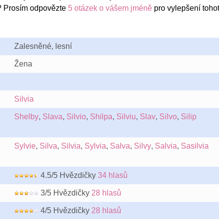
e? Prosím odpovězte
5 otázek o vášem jméně
pro vylepšení toho
Zalesněné, lesní
Žena
Silvia
Shelby
,
Slava
,
Silvio
,
Shilpa
,
Silviu
,
Slav
,
Silvo
,
Silip
Sylvie
,
Silva
,
Silvia
,
Sylvia
,
Salva
,
Silvy
,
Salvia
,
Sasilvia
4.5/5 Hvězdičky
34 hlasů
3/5 Hvězdičky
28 hlasů
4/5 Hvězdičky
28 hlasů