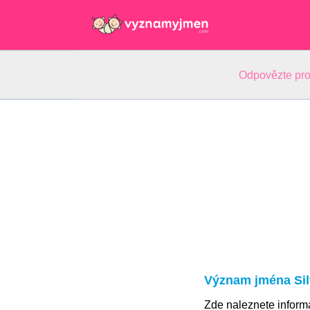
Odpovězte pro
Význam jména Sil
Zde naleznete infor