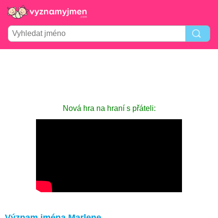
Nová hra na hraní s přáteli:
Význam jména Marlene