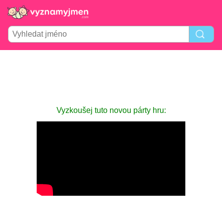
Vyzkoušej tuto novou párty hru: